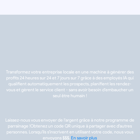
Transformez votre entreprise locale en une machine à générer des
profits 24 heures sur 24 et 7 jours sur 7 grâce à des employés IA qui
qualifient automatiquement les prospects, planifient les rendez-
vous et gèrent le service client - sans avoir besoin d'embaucher un
seul être humain !
Laissez-nous vous envoyer de l'argent grâce à notre programme de
parrainage !Obtenez un code QR unique à partager avec d'autres
personnes. Lorsqu'ils s'inscrivent en utilisant votre code, nous vous
envoyons $$$.
En savoir plus