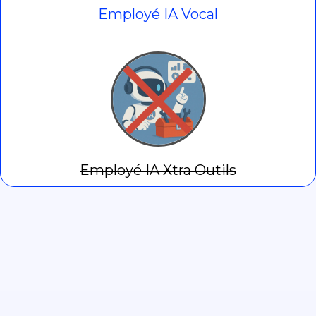
Employé IA Vocal
Employé IA Xtra Outils